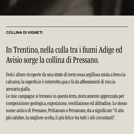
COLLINA DI VIGNETI
In Trentino, nella culla tra i fiumi Adige ed
Avisio sorge la collina di Pressano.
Dolci alture ricoperte da una strato di terra rossa argillosa mista a breccia
calcarea; la superficie è interrotta qua e là da affioramenti di roccia
arenaria gialla.
Le mie campagne si trovano in questa terra, storicamente apprezzata per
composizione geologica, esposizione, ventilazione ed altitudine. Lo stesso
nome antico di Pressano, Pritianum o Persanum, sta a significare “il sito
più salubre, la migliore scelta, il più felice tra tutti i siti circostanti”.