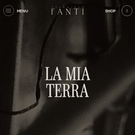
0
MENU
SHOP
LA MIA
TERRA