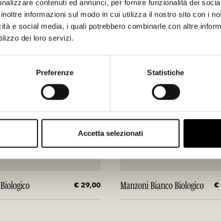
nalizzare contenuti ed annunci, per fornire funzionalità dei socia
inoltre informazioni sul modo in cui utilizza il nostro sito con i 
icità e social media, i quali potrebbero combinarle con altre inform
lizzo dei loro servizi.
Preferenze
Statistiche
Accetta selezionati
€ 29,00
€
 Biologico
Manzoni Bianco Biologico