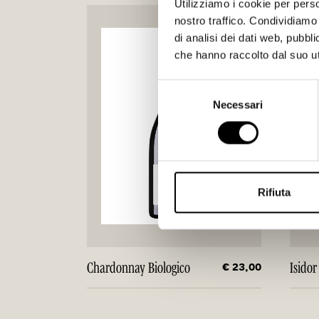
Utilizziamo i cookie per perso
nostro traffico. Condividiamo 
di analisi dei dati web, pubbl
che hanno raccolto dal suo uti
Selezione
Necessari
del
consenso
Rifiuta
€ 23,00
Chardonnay Biologico
Isidor