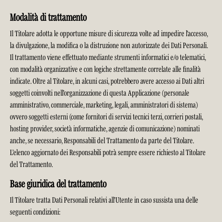
Modalità di trattamento
Il Titolare adotta le opportune misure di sicurezza volte ad impedire l’accesso,
la divulgazione, la modifica o la distruzione non autorizzate dei Dati Personali.
Il trattamento viene effettuato mediante strumenti informatici e/o telematici,
con modalità organizzative e con logiche strettamente correlate alle finalità
indicate. Oltre al Titolare, in alcuni casi, potrebbero avere accesso ai Dati altri
soggetti coinvolti nell’organizzazione di questa Applicazione (personale
amministrativo, commerciale, marketing, legali, amministratori di sistema)
ovvero soggetti esterni (come fornitori di servizi tecnici terzi, corrieri postali,
hosting provider, società informatiche, agenzie di comunicazione) nominati
anche, se necessario, Responsabili del Trattamento da parte del Titolare.
L’elenco aggiornato dei Responsabili potrà sempre essere richiesto al Titolare
del Trattamento.
Base giuridica del trattamento
Il Titolare tratta Dati Personali relativi all’Utente in caso sussista una delle
seguenti condizioni: