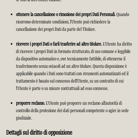
ottenere la cancellazione o rimozione dei propri Dati Personali.
Quando
ricorrono determinate condizioni, l’Utente può richiedere la
cancellazione dei propri Dati da parte del Titolare.
ricevere i propri Dati o farli trasferire ad altro titolare.
L’Utente ha diritto
di ricevere i propri Dati in formato strutturato, di uso comune e leggibile
da dispositivo automatico e, ove tecnicamente fattibile, di ottenerne il
trasferimento senza ostacoli ad un altro titolare. Questa disposizione è
applicabile quando i Dati sono trattati con strumenti automatizzati ed il
trattamento è basato sul consenso dell’Utente, su un contratto di cui
l’Utente è parte o su misure contrattuali ad esso connesse.
proporre reclamo.
L’Utente può proporre un reclamo all’autorità di
controllo della protezione dei dati personali competente o agire in sede
giudiziale.
Dettagli sul diritto di opposizione