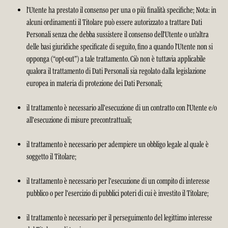
l’Utente ha prestato il consenso per una o più finalità specifiche; Nota: in
alcuni ordinamenti il Titolare può essere autorizzato a trattare Dati
Personali senza che debba sussistere il consenso dell’Utente o un’altra
delle basi giuridiche specificate di seguito, fino a quando l’Utente non si
opponga (“opt-out”) a tale trattamento. Ciò non è tuttavia applicabile
qualora il trattamento di Dati Personali sia regolato dalla legislazione
europea in materia di protezione dei Dati Personali;
il trattamento è necessario all'esecuzione di un contratto con l’Utente e/o
all'esecuzione di misure precontrattuali;
il trattamento è necessario per adempiere un obbligo legale al quale è
soggetto il Titolare;
il trattamento è necessario per l'esecuzione di un compito di interesse
pubblico o per l'esercizio di pubblici poteri di cui è investito il Titolare;
il trattamento è necessario per il perseguimento del legittimo interesse