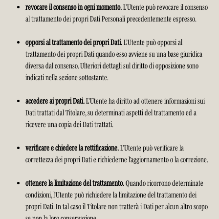
revocare il consenso in ogni momento.
L’Utente può revocare il consenso
al trattamento dei propri Dati Personali precedentemente espresso.
opporsi al trattamento dei propri Dati.
L’Utente può opporsi al
trattamento dei propri Dati quando esso avviene su una base giuridica
diversa dal consenso. Ulteriori dettagli sul diritto di opposizione sono
indicati nella sezione sottostante.
accedere ai propri Dati.
L’Utente ha diritto ad ottenere informazioni sui
Dati trattati dal Titolare, su determinati aspetti del trattamento ed a
ricevere una copia dei Dati trattati.
verificare e chiedere la rettificazione.
L’Utente può verificare la
correttezza dei propri Dati e richiederne l’aggiornamento o la correzione.
ottenere la limitazione del trattamento.
Quando ricorrono determinate
condizioni, l’Utente può richiedere la limitazione del trattamento dei
propri Dati. In tal caso il Titolare non tratterà i Dati per alcun altro scopo
se non la loro conservazione.