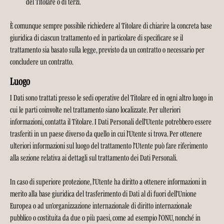
del Titolare o di terzi.
È comunque sempre possibile richiedere al Titolare di chiarire la concreta base
giuridica di ciascun trattamento ed in particolare di specificare se il
trattamento sia basato sulla legge, previsto da un contratto o necessario per
concludere un contratto.
Luogo
I Dati sono trattati presso le sedi operative del Titolare ed in ogni altro luogo in
cui le parti coinvolte nel trattamento siano localizzate. Per ulteriori
informazioni, contatta il Titolare. I Dati Personali dell’Utente potrebbero essere
trasferiti in un paese diverso da quello in cui l’Utente si trova. Per ottenere
ulteriori informazioni sul luogo del trattamento l’Utente può fare riferimento
alla sezione relativa ai dettagli sul trattamento dei Dati Personali.
In caso di superiore protezione, l’Utente ha diritto a ottenere informazioni in
merito alla base giuridica del trasferimento di Dati al di fuori dell’Unione
Europea o ad un’organizzazione internazionale di diritto internazionale
pubblico o costituita da due o più paesi, come ad esempio l’ONU, nonché in