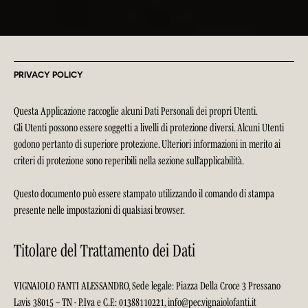
PRIVACY POLICY
Questa Applicazione raccoglie alcuni Dati Personali dei propri Utenti.
Gli Utenti possono essere soggetti a livelli di protezione diversi. Alcuni Utenti
godono pertanto di superiore protezione. Ulteriori informazioni in merito ai
criteri di protezione sono reperibili nella sezione sull’applicabilità.
Questo documento può essere stampato utilizzando il comando di stampa
presente nelle impostazioni di qualsiasi browser.
Titolare del Trattamento dei Dati
VIGNAIOLO FANTI ALESSANDRO, Sede legale: Piazza Della Croce 3 Pressano
Lavis 38015 – TN - P.Iva e C.F.: 01388110221, info@pec.vignaiolofanti.it