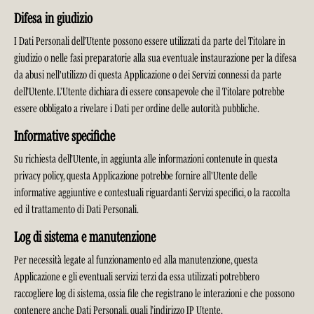
Difesa in giudizio
I Dati Personali dell’Utente possono essere utilizzati da parte del Titolare in
giudizio o nelle fasi preparatorie alla sua eventuale instaurazione per la difesa
da abusi nell'utilizzo di questa Applicazione o dei Servizi connessi da parte
dell’Utente. L’Utente dichiara di essere consapevole che il Titolare potrebbe
essere obbligato a rivelare i Dati per ordine delle autorità pubbliche.
Informative specifiche
Su richiesta dell’Utente, in aggiunta alle informazioni contenute in questa
privacy policy, questa Applicazione potrebbe fornire all'Utente delle
informative aggiuntive e contestuali riguardanti Servizi specifici, o la raccolta
ed il trattamento di Dati Personali.
Log di sistema e manutenzione
Per necessità legate al funzionamento ed alla manutenzione, questa
Applicazione e gli eventuali servizi terzi da essa utilizzati potrebbero
raccogliere log di sistema, ossia file che registrano le interazioni e che possono
contenere anche Dati Personali, quali l’indirizzo IP Utente.