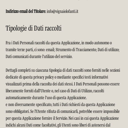
Indirizzo email del Titolare:
info@vignaiolofanti.it
Tipologie di Dati raccolti
Fra i Dati Personali raccolti da questa Applicazione, in modo autonomo o
tramite terze parti, ci sono: email; Strumento di Tracciamento; Dati di utilizzo;
Dati comunicati durante l'utilizzo del servizio.
Dettagli completi su ciascuna tipologia di dati raccolti sono forniti nelle sezioni
dedicate di questa privacy policy o mediante specifici testi informativi
visualizzati prima della raccolta dei dati stessi. I Dati Personali possono essere
liberamente forniti dall'Utente o, nel caso di Dati di Utilizzo, raccolti
automaticamente durante l'uso di questa Applicazione.
e non diversamente specificato, tutti i Dati richiesti da questa Applicazione
sono obbligatori. Se l’Utente rifiuta di comunicarli, potrebbe essere impossibile
per questa Applicazione fornire il Servizio. Nei casi in cui questa Applicazione
indichi alcuni Dati come facoltativi, gli Utenti sono liberi di astenersi dal