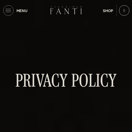
0
MENU
SHOP
PRIVACY POLICY