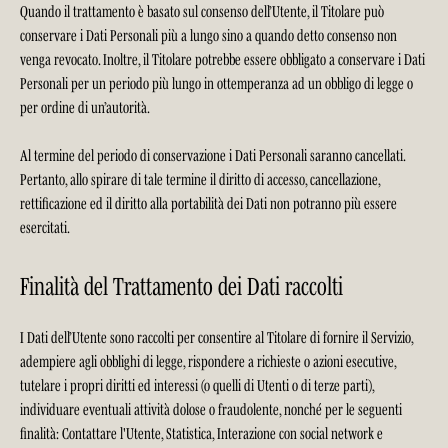
Quando il trattamento è basato sul consenso dell’Utente, il Titolare può
conservare i Dati Personali più a lungo sino a quando detto consenso non
venga revocato. Inoltre, il Titolare potrebbe essere obbligato a conservare i Dati
Personali per un periodo più lungo in ottemperanza ad un obbligo di legge o
per ordine di un’autorità.
Al termine del periodo di conservazione i Dati Personali saranno cancellati.
Pertanto, allo spirare di tale termine il diritto di accesso, cancellazione,
rettificazione ed il diritto alla portabilità dei Dati non potranno più essere
esercitati.
Finalità del Trattamento dei Dati raccolti
I Dati dell’Utente sono raccolti per consentire al Titolare di fornire il Servizio,
adempiere agli obblighi di legge, rispondere a richieste o azioni esecutive,
tutelare i propri diritti ed interessi (o quelli di Utenti o di terze parti),
individuare eventuali attività dolose o fraudolente, nonché per le seguenti
finalità: Contattare l'Utente, Statistica, Interazione con social network e