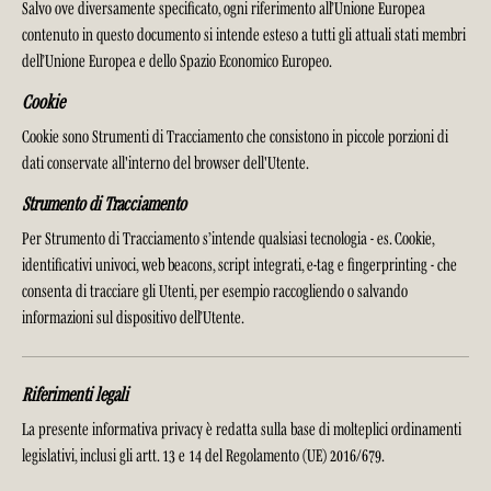
Salvo ove diversamente specificato, ogni riferimento all’Unione Europea
contenuto in questo documento si intende esteso a tutti gli attuali stati membri
dell’Unione Europea e dello Spazio Economico Europeo.
Cookie
Cookie sono Strumenti di Tracciamento che consistono in piccole porzioni di
dati conservate all'interno del browser dell'Utente.
Strumento di Tracciamento
Per Strumento di Tracciamento s’intende qualsiasi tecnologia - es. Cookie,
identificativi univoci, web beacons, script integrati, e-tag e fingerprinting - che
consenta di tracciare gli Utenti, per esempio raccogliendo o salvando
informazioni sul dispositivo dell’Utente.
Riferimenti legali
La presente informativa privacy è redatta sulla base di molteplici ordinamenti
legislativi, inclusi gli artt. 13 e 14 del Regolamento (UE) 2016/679.