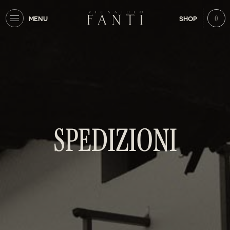
0
MENU
SHOP
SPEDIZIONI