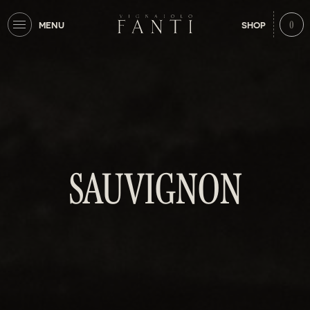
0
MENU
SHOP
SAUVIGNON