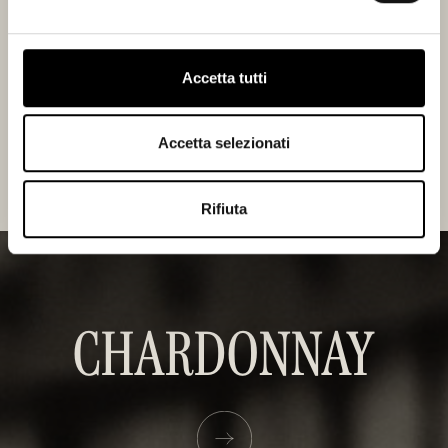
SCHEDA TECNICA
Accetta tutti
ACQUISTA ORA
Accetta selezionati
Rifiuta
CHARDONNAY